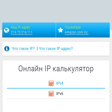
Ваш IP адрес:
Провайдер:
216.73.216.111
Amazon.com Inc.
Что такое IP?
|
Что такое IP-адрес?
Онлайн IP калькулятор
IPv4
IPv6