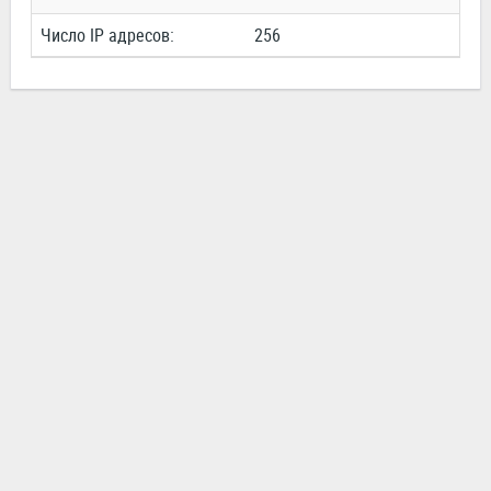
Число IP адресов:
256