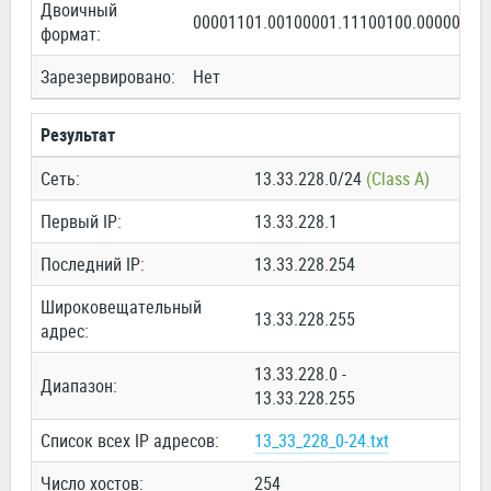
Двоичный
00001101.00100001.11100100.00000000
формат:
Зарезервировано:
Нет
Результат
Сеть:
13.33.228.0/24
(Class A)
Первый IP:
13.33.228.1
Последний IP:
13.33.228.254
Широковещательный
13.33.228.255
адрес:
13.33.228.0 -
Диапазон:
13.33.228.255
Список всех IP адресов:
13_33_228_0-24.txt
Число хостов:
254