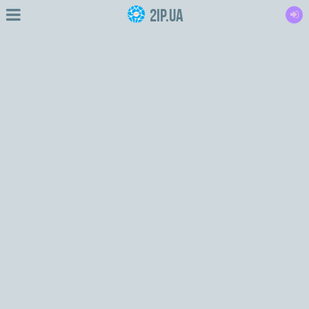
2IP.ua