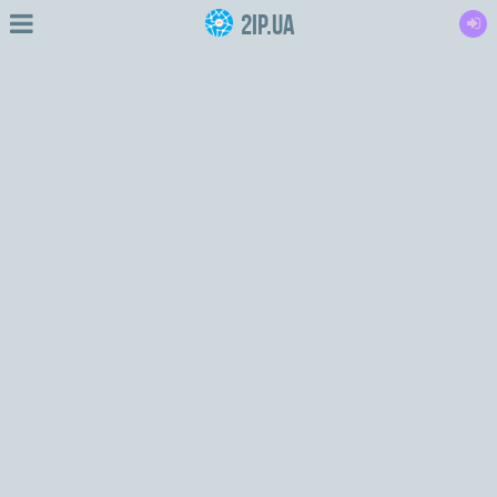
2IP.ua