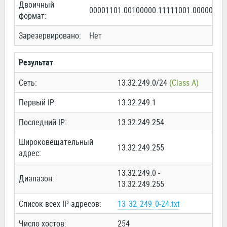
Двоичный
00001101.00100000.11111001.00000000
формат:
Зарезервировано:
Нет
Результат
Сеть:
13.32.249.0/24
(Class A)
Первый IP:
13.32.249.1
Последний IP:
13.32.249.254
Широковещательный
13.32.249.255
адрес:
13.32.249.0 -
Диапазон:
13.32.249.255
Список всех IP адресов:
13_32_249_0-24.txt
Число хостов:
254