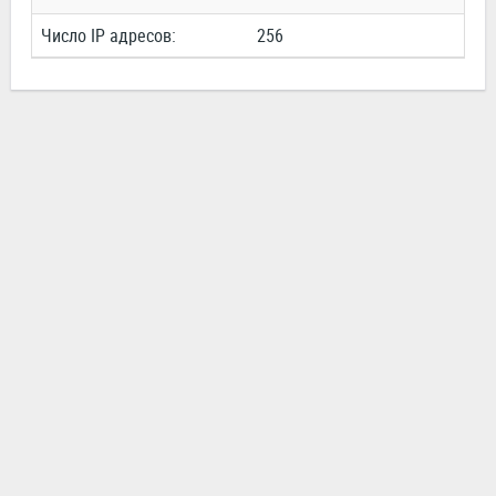
Число IP адресов:
256