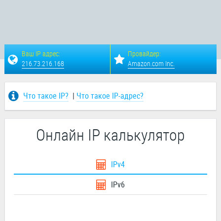
Ваш IP адрес:
Провайдер:
216.73.216.168
Amazon.com Inc.
Что такое IP?
|
Что такое IP-адрес?
Онлайн IP калькулятор
IPv4
IPv6