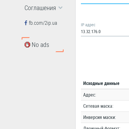
Соглашения
fb.com/2ip.ua
IP адрес
No ads
Исходные данные
Адрес:
Сетевая маска:
Инверсия маски:
Двоичный формат: