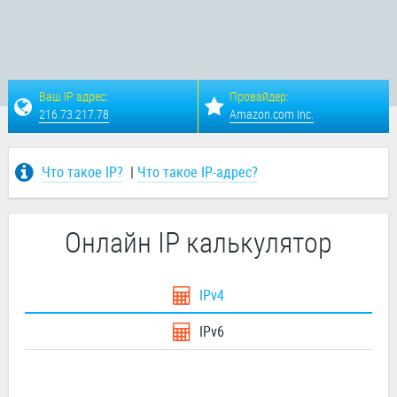
Ваш IP адрес:
Провайдер:
216.73.217.78
Amazon.com Inc.
Что такое IP?
|
Что такое IP-адрес?
Онлайн IP калькулятор
IPv4
IPv6