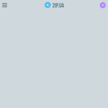
2IP.ua