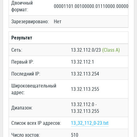
Двоичный
00001101.00100000.01110000.00000000
формат:
Зарезервировано:
Нет
Результат
Сеть:
13.32.112.0/23
(Class A)
Первый IP:
13.32.112.1
Последний IP:
13.32.113.254
Широковещательный
13.32.113.255
адрес:
13.32.112.0 -
Диапазон:
13.32.113.255
Список всех IP адресов:
13_32_112_0-23.txt
Число хостов:
510