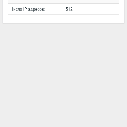
Число IP адресов:
512