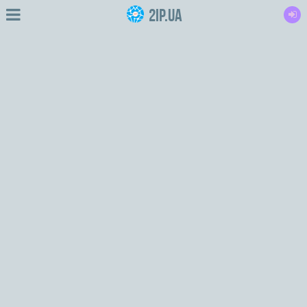
2IP.ua