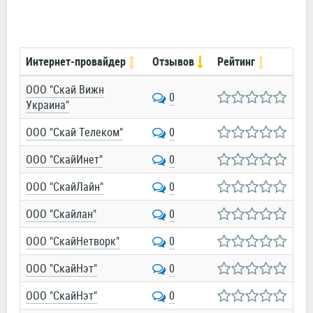
Интернет-провайдер
Отзывов
Рейтинг
ООО "Скай Вижн
0
Украина"
ООО "Скай Телеком"
0
ООО "СкайИнет"
0
ООО "СкайЛайн"
0
ООО "Скайлан"
0
ООО "СкайНетворк"
0
ООО "СкайНэт"
0
ООО "СкайНэт"
0