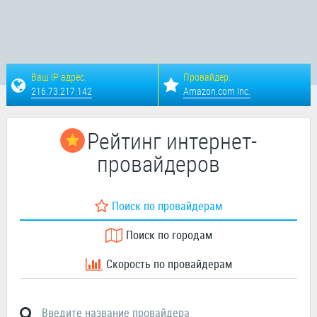
Ваш IP адрес:
Провайдер:
216.73.217.142
Amazon.com Inc.
Рейтинг интернет-
провайдеров
Поиск по провайдерам
Поиск по городам
Скорость по провайдерам
Введите название провайдера