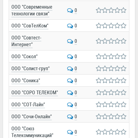
ООО "Современные
0
технологии связи"
ООО "СовТелКом"
0
ООО "Совтест-
0
Интернет"
ООО "Сокол"
0
ООО "Солист-груп"
0
ООО "Соника"
0
ООО "СОРО ТЕЛЕКОМ"
0
ООО "СОТ-Лайн"
0
ООО "Сочи-Онлайн"
0
ООО "Союз
0
Телекоммуникаций"