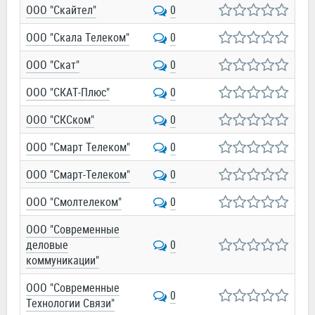
ООО "Скайтел"
0
ООО "Скала Телеком"
0
ООО "Скат"
0
ООО "СКАТ-Плюс"
0
ООО "СКСком"
0
ООО "Смарт Телеком"
0
ООО "Смарт-Телеком"
0
ООО "Смолтелеком"
0
ООО "Современные
деловые
0
коммуникации"
ООО "Современные
0
Технологии Связи"