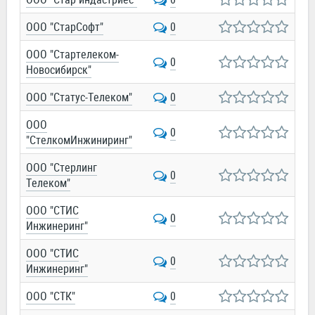
ООО "СтарСофт"
0
ООО "Стартелеком-
0
Новосибирск"
ООО "Статус-Телеком"
0
ООО
0
"СтелкомИнжиниринг"
ООО "Стерлинг
0
Телеком"
ООО "СТИС
0
Инжинеринг"
ООО "СТИС
0
Инжинеринг"
ООО "СТК"
0