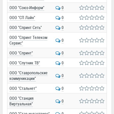
ООО "Союз-Информ"
0
ООО "СП Лайн"
0
ООО "Спринт Сеть"
0
ООО "Спринт Телеком
0
Сервис"
ООО "Спринт"
0
ООО "Спутник ТВ"
0
ООО "Ставропольские
0
коммуникации"
ООО "Стальнет"
0
ООО "Станция
0
Виртуальная"
ООО "Стар индастриес"
0