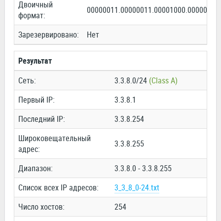
Двоичный
00000011.00000011.00001000.00000000
формат:
Зарезервировано:
Нет
Результат
Сеть:
3.3.8.0/24
(Class A)
Первый IP:
3.3.8.1
Последний IP:
3.3.8.254
Широковещательный
3.3.8.255
адрес:
Диапазон:
3.3.8.0 - 3.3.8.255
Список всех IP адресов:
3_3_8_0-24.txt
Число хостов:
254