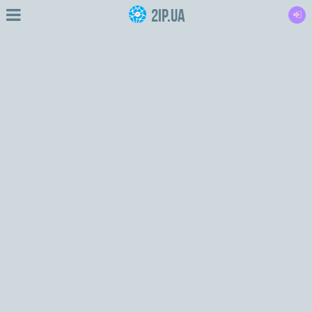
2IP.ua