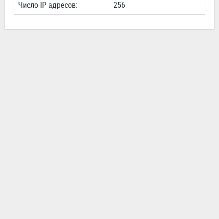
Число IP адресов:
256