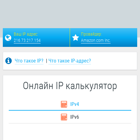
Ваш IP адрес:
Провайдер:
216.73.217.154
Amazon.com Inc.
Что такое IP?
|
Что такое IP-адрес?
Онлайн IP калькулятор
IPv4
IPv6