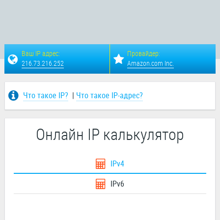
Ваш IP адрес:
Провайдер:
216.73.216.252
Amazon.com Inc.
Что такое IP?
|
Что такое IP-адрес?
Онлайн IP калькулятор
IPv4
IPv6