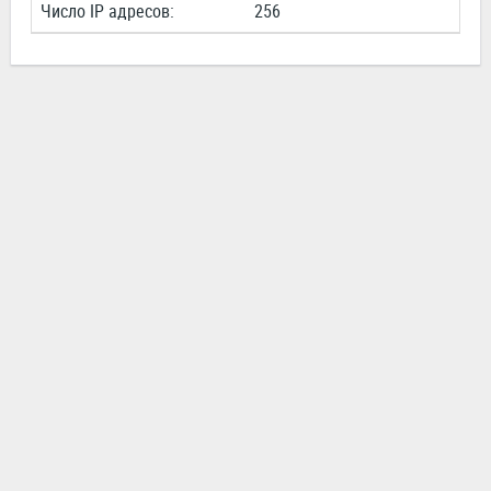
Число IP адресов:
256