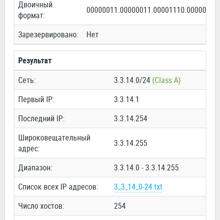
Двоичный
00000011.00000011.00001110.00000000
формат:
Зарезервировано:
Нет
Результат
Сеть:
3.3.14.0/24
(Class A)
Первый IP:
3.3.14.1
Последний IP:
3.3.14.254
Широковещательный
3.3.14.255
адрес:
Диапазон:
3.3.14.0 - 3.3.14.255
Список всех IP адресов:
3_3_14_0-24.txt
Число хостов:
254