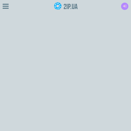
2IP.ua