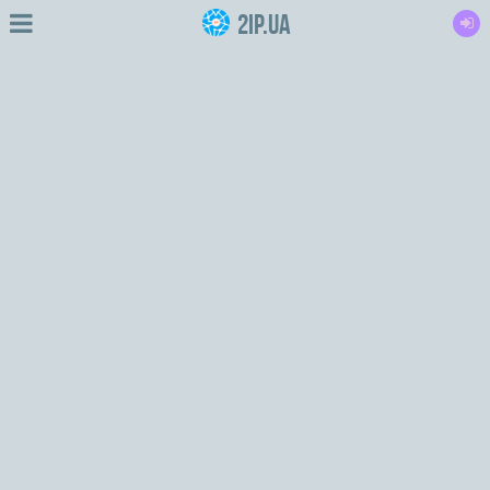
2IP.ua