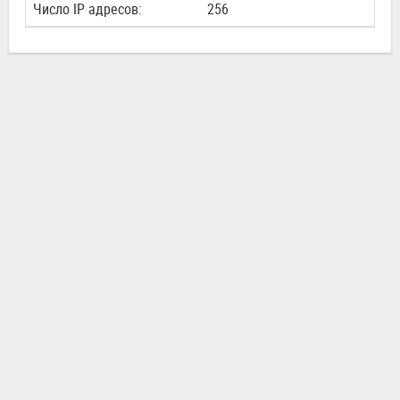
Число IP адресов:
256