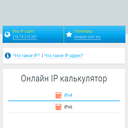
Ваш IP адрес:
Провайдер:
216.73.216.201
Amazon.com Inc.
Что такое IP?
|
Что такое IP-адрес?
Онлайн IP калькулятор
IPv4
IPv6