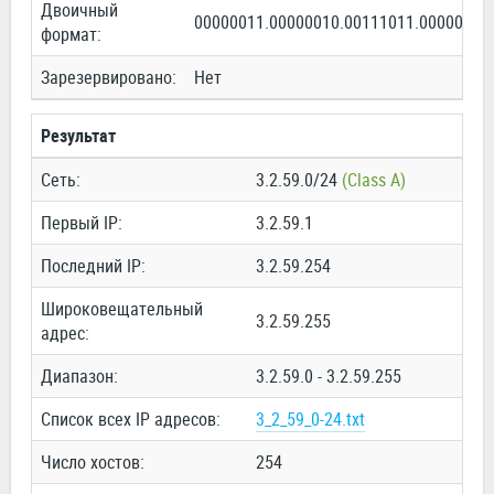
Двоичный
00000011.00000010.00111011.00000000
формат:
Зарезервировано:
Нет
Результат
Сеть:
3.2.59.0/24
(Class A)
Первый IP:
3.2.59.1
Последний IP:
3.2.59.254
Широковещательный
3.2.59.255
адрес:
Диапазон:
3.2.59.0 - 3.2.59.255
Список всех IP адресов:
3_2_59_0-24.txt
Число хостов:
254