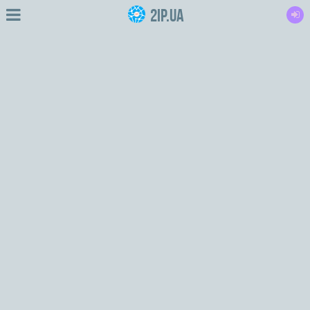
2IP.ua