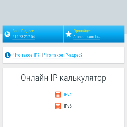
Ваш IP адрес:
Провайдер:
216.73.217.54
Amazon.com Inc.
Что такое IP?
|
Что такое IP-адрес?
Онлайн IP калькулятор
IPv4
IPv6