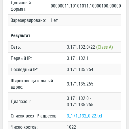
Двоичный
00000011.10101011.10000100.00000000
формат:
Зарезервировано:
Нет
Результат
Сеть:
3.171.132.0/22
(Class A)
Первый IP:
3.171.132.1
Последний IP:
3.171.135.254
Широковещательный
3.171.135.255
адрес:
3.171.132.0 -
Диапазон:
3.171.135.255
Список всех IP адресов:
3_171_132_0-22.txt
Число хостов:
1022