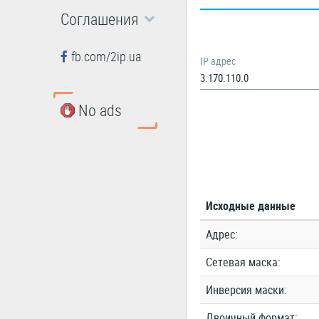
Соглашения
fb.com/2ip.ua
IP адрес
No ads
Исходные данные
Адрес:
Сетевая маска:
Инверсия маски:
Двоичный формат: