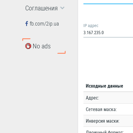
Соглашения
fb.com/2ip.ua
IP адрес
No ads
Исходные данные
Адрес:
Сетевая маска:
Инверсия маски:
Двоичный формат: