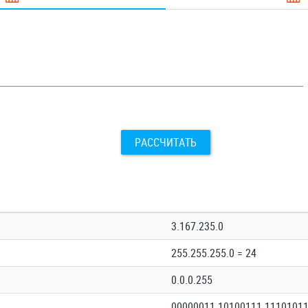
РАССЧИТАТЬ
3.167.235.0
255.255.255.0 = 24
0.0.0.255
00000011.10100111.11101011