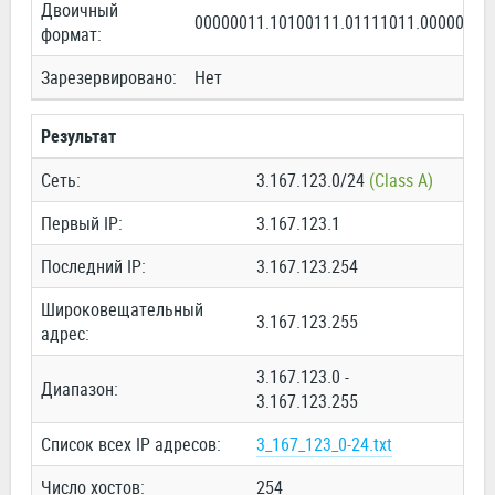
Двоичный
00000011.10100111.01111011.00000000
формат:
Зарезервировано:
Нет
Результат
Сеть:
3.167.123.0/24
(Class A)
Первый IP:
3.167.123.1
Последний IP:
3.167.123.254
Широковещательный
3.167.123.255
адрес:
3.167.123.0 -
Диапазон:
3.167.123.255
Список всех IP адресов:
3_167_123_0-24.txt
Число хостов:
254