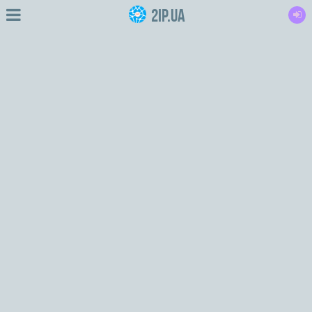
2IP.ua