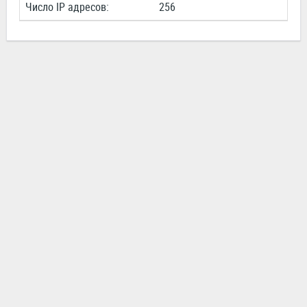
Число IP адресов:
256