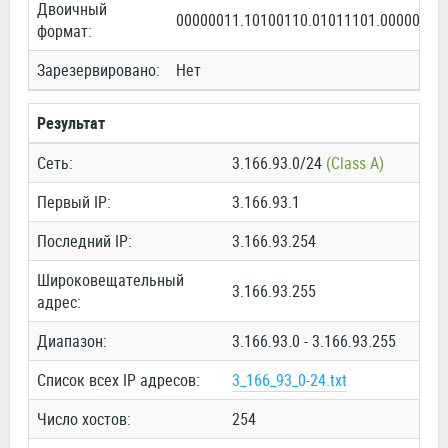
Двоичный
00000011.10100110.01011101.00000000
формат:
Зарезервировано:
Нет
Результат
Сеть:
3.166.93.0/24
(Class A)
Первый IP:
3.166.93.1
Последний IP:
3.166.93.254
Широковещательный
3.166.93.255
адрес:
Диапазон:
3.166.93.0 - 3.166.93.255
Список всех IP адресов:
3_166_93_0-24.txt
Число хостов:
254