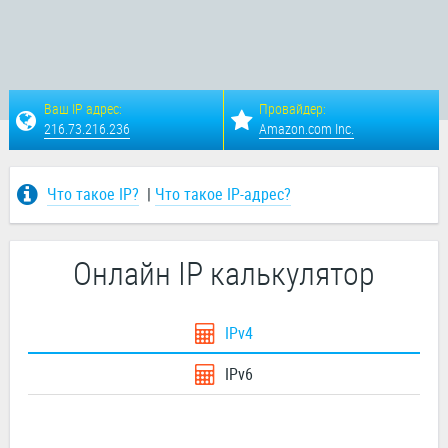
Ваш IP адрес:
Провайдер:
216.73.216.236
Amazon.com Inc.
Что такое IP?
|
Что такое IP-адрес?
Онлайн IP калькулятор
IPv4
IPv6