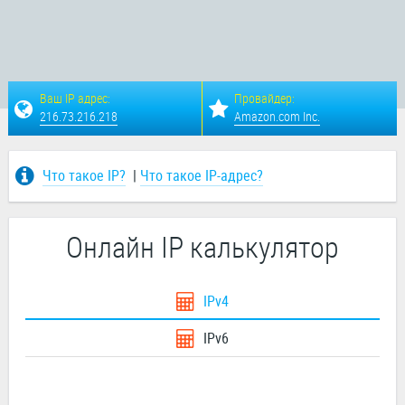
Ваш IP адрес:
Провайдер:
216.73.216.218
Amazon.com Inc.
Что такое IP?
|
Что такое IP-адрес?
Онлайн IP калькулятор
IPv4
IPv6