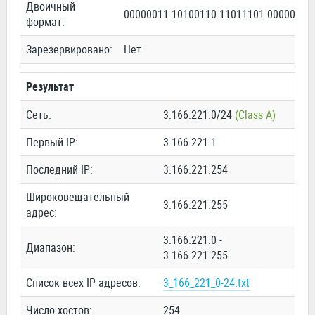
Двоичный
00000011.10100110.11011101.00000000
формат:
Зарезервировано:
Нет
Результат
Сеть:
3.166.221.0/24
(Class A)
Первый IP:
3.166.221.1
Последний IP:
3.166.221.254
Широковещательный
3.166.221.255
адрес:
3.166.221.0 -
Диапазон:
3.166.221.255
Список всех IP адресов:
3_166_221_0-24.txt
Число хостов:
254