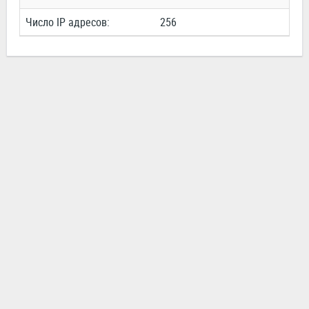
Число IP адресов:
256