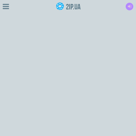
2IP.ua