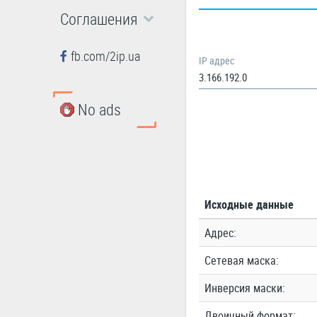
Соглашения
fb.com/2ip.ua
IP адрес
No ads
Исходные данные
Адрес:
Сетевая маска:
Инверсия маски:
Двоичный формат: