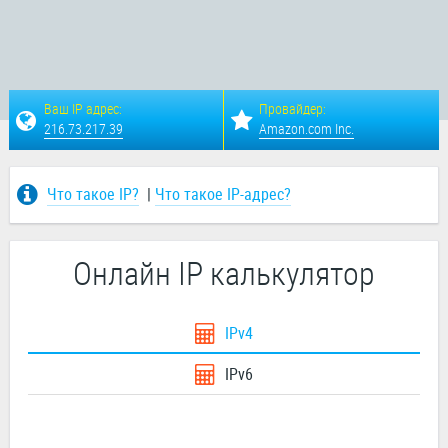
Ваш IP адрес:
Провайдер:
216.73.217.39
Amazon.com Inc.
Что такое IP?
|
Что такое IP-адрес?
Онлайн IP калькулятор
IPv4
IPv6