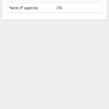
Число IP адресов:
256