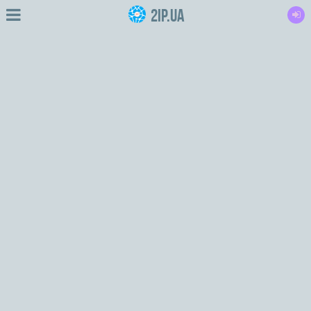
2IP.ua