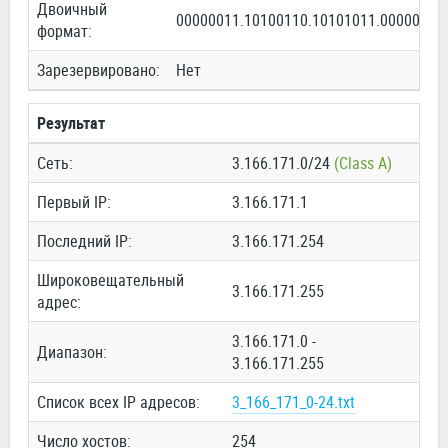
Двоичный
00000011.10100110.10101011.00000000
формат:
Зарезервировано:
Нет
Результат
Сеть:
3.166.171.0/24
(Class A)
Первый IP:
3.166.171.1
Последний IP:
3.166.171.254
Широковещательный
3.166.171.255
адрес:
3.166.171.0 -
Диапазон:
3.166.171.255
Список всех IP адресов:
3_166_171_0-24.txt
Число хостов:
254