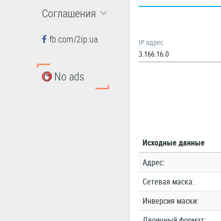
Соглашения
fb.com/2ip.ua
IP адрес
No ads
Исходные данные
Адрес:
Сетевая маска:
Инверсия маски:
Двоичный формат: