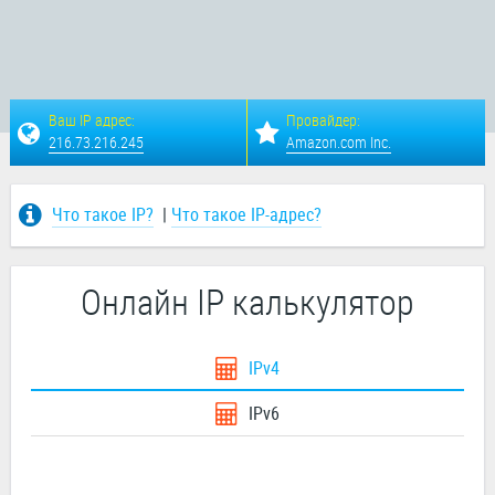
Ваш IP адрес:
Провайдер:
216.73.216.245
Amazon.com Inc.
Что такое IP?
|
Что такое IP-адрес?
Онлайн IP калькулятор
IPv4
IPv6