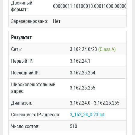
Двоичный
00000011.10100010.00011000.00000000
формат:
Зарезервировано:
Нет
Результат
Сеть:
3.162.24.0/23
(Class A)
Первый IP:
3.162.24.1
Последний IP:
3.162.25.254
Широковещательный
3.162.25.255
адрес:
Диапазон:
3.162.24.0 - 3.162.25.255
Список всех IP адресов:
3_162_24_0-23.txt
Число хостов:
510