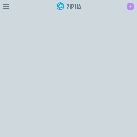
2IP.ua