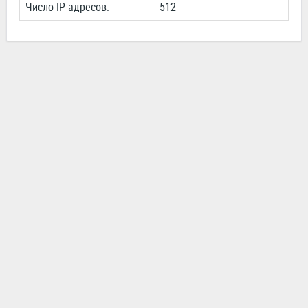
Число IP адресов:
512