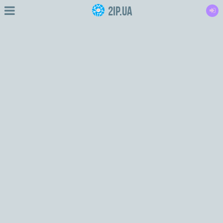
2IP.ua