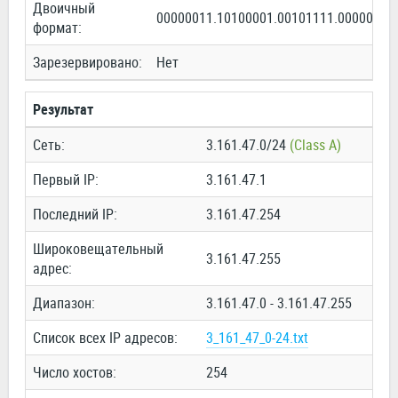
Двоичный
00000011.10100001.00101111.00000000
формат:
Зарезервировано:
Нет
Результат
Сеть:
3.161.47.0/24
(Class A)
Первый IP:
3.161.47.1
Последний IP:
3.161.47.254
Широковещательный
3.161.47.255
адрес:
Диапазон:
3.161.47.0 - 3.161.47.255
Список всех IP адресов:
3_161_47_0-24.txt
Число хостов:
254