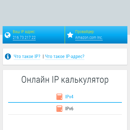
Ваш IP адрес:
Провайдер:
216.73.217.22
Amazon.com Inc.
Что такое IP?
|
Что такое IP-адрес?
Онлайн IP калькулятор
IPv4
IPv6