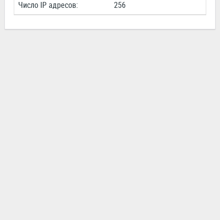
Число IP адресов:
256