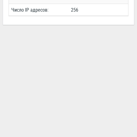
Число IP адресов:
256