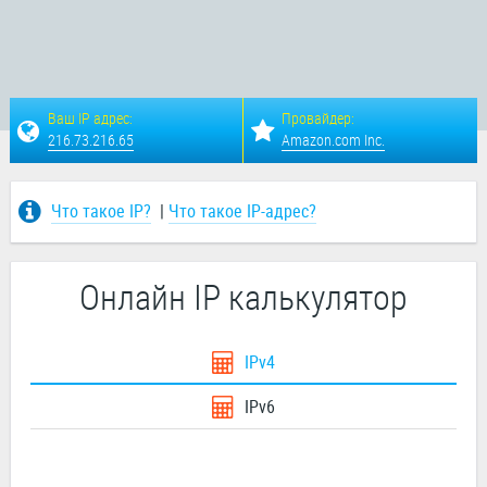
Ваш IP адрес:
Провайдер:
216.73.216.65
Amazon.com Inc.
Что такое IP?
|
Что такое IP-адрес?
Онлайн IP калькулятор
IPv4
IPv6