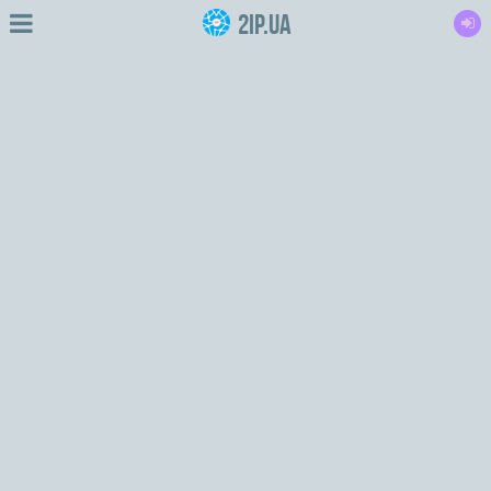
2IP.ua