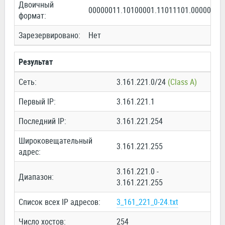
Двоичный
00000011.10100001.11011101.00000000
формат:
Зарезервировано:
Нет
Результат
Сеть:
3.161.221.0/24
(Class A)
Первый IP:
3.161.221.1
Последний IP:
3.161.221.254
Широковещательный
3.161.221.255
адрес:
3.161.221.0 -
Диапазон:
3.161.221.255
Список всех IP адресов:
3_161_221_0-24.txt
Число хостов:
254