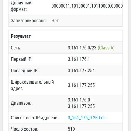
Двоичный
00000011.10100001.10110000.00000000
формат:
Зарезервировано:
Нет
Результат
Сеть:
3.161.176.0/23
(Class A)
Первый IP:
3.161.176.1
Последний IP:
3.161.177.254
Широковещательный
3.161.177.255
адрес:
3.161.176.0 -
Диапазон:
3.161.177.255
Список всех IP адресов:
3_161_176_0-23.txt
Число хостов:
510