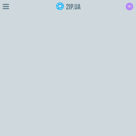
2IP.ua