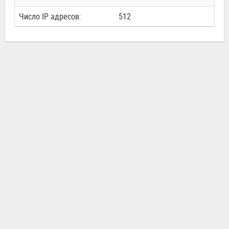
Число IP адресов:
512