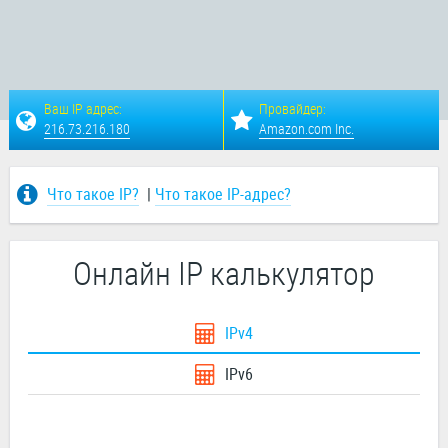
Ваш IP адрес:
Провайдер:
216.73.216.180
Amazon.com Inc.
Что такое IP?
|
Что такое IP-адрес?
Онлайн IP калькулятор
IPv4
IPv6