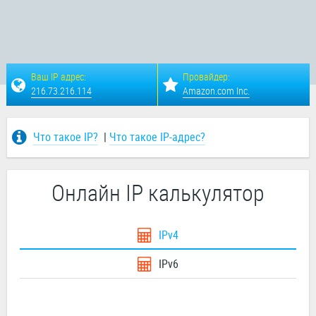
Ваш IP адрес:
Провайдер:
216.73.216.114
Amazon.com Inc.
Что такое IP?
|
Что такое IP-адрес?
Онлайн IP калькулятор
IPv4
IPv6