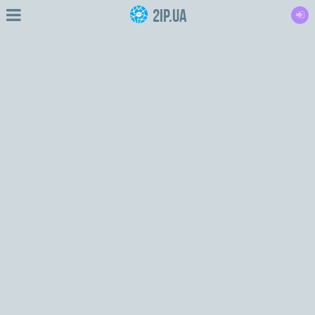
2IP.ua