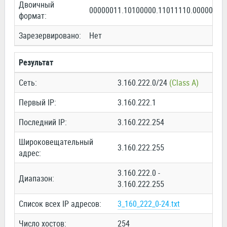
Двоичный
00000011.10100000.11011110.00000000
формат:
Зарезервировано:
Нет
Результат
Сеть:
3.160.222.0/24
(Class A)
Первый IP:
3.160.222.1
Последний IP:
3.160.222.254
Широковещательный
3.160.222.255
адрес:
3.160.222.0 -
Диапазон:
3.160.222.255
Список всех IP адресов:
3_160_222_0-24.txt
Число хостов:
254