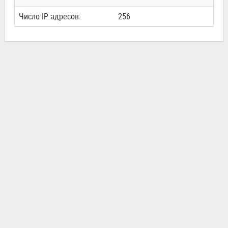
Число IP адресов:
256