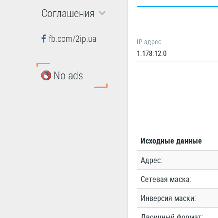
Соглашения
fb.com/2ip.ua
IP адрес
No ads
Исходные данные
Адрес:
Сетевая маска:
Инверсия маски:
Двоичный формат: