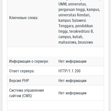
UMW, universitas,
perguruan tinggi, kampus,
universitas Kendari,
Ключевые слова:
kampus Sulawesi
Tenggara, pendidikan
tinggi, terakreditasi B,
campus, kuliah,
mahasiswa, beasiswa
Информация о сервере:
Нет информации
Ответ сервера:
HTTP/1.1 200
Версия PHP:
Нет информации
Система управления
Нет информации
сайтом (CMS):