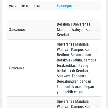
Активные сервисы:
Проверить
Beranda | Universitas
Заголовок:
Mandala Waluya - Kampus
Kendari
Universitas Mandala
Waluya - Kampus Kendari -
Berilmu, Beramal, dan
Berakhlak Mulia. campus
terakreditasi B yang
Описание:
berlokasi di Kendari,
Sulawesi Tenggara.
Bergabunglah dengan
kami untuk masa depan
yang lebih cerah.
Universitas Mandala
Waluya - Kampus Kendari,