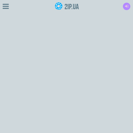
2IP.ua