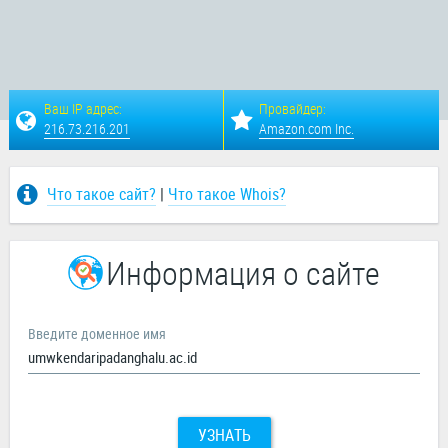
Ваш IP адрес:
Провайдер:
216.73.216.201
Amazon.com Inc.
Что такое сайт?
|
Что такое Whois?
Информация о сайте
Введите доменное имя
УЗНАТЬ