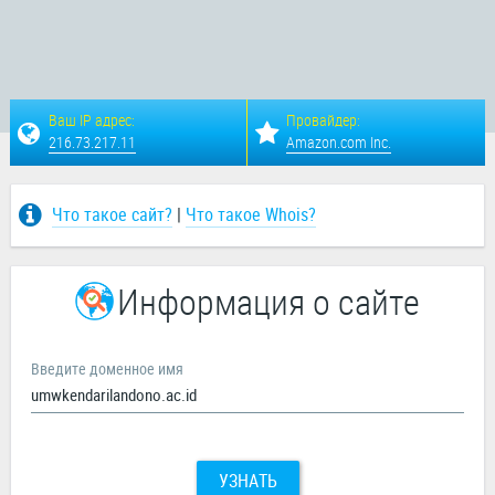
Ваш IP адрес:
Провайдер:
216.73.217.11
Amazon.com Inc.
Что такое сайт?
|
Что такое Whois?
Информация о сайте
Введите доменное имя
УЗНАТЬ