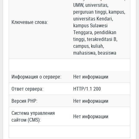
UMW, universitas,
perguruan tinggi, kampus,
universitas Kendari,
Ключевые слова:
kampus Sulawesi
Tenggara, pendidikan
tinggi, terakreditasi B,
campus, kuliah,
mahasiswa, beasiswa
Информация о сервере:
Нет информации
Ответ сервера:
HTTP/1.1 200
Версия PHP:
Нет информации
Система управления
Нет информации
сайтом (CMS):