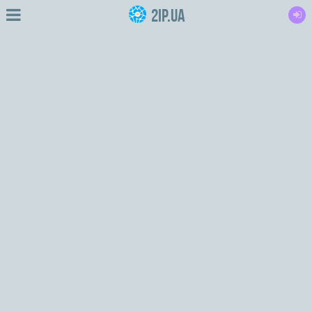
2IP.ua