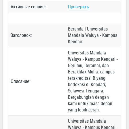
Активные сервисы:
Проверить
Beranda | Universitas
Заголовок:
Mandala Waluya - Kampus
Kendari
Universitas Mandala
Waluya - Kampus Kendari -
Berilmu, Beramal, dan
Berakhlak Mulia. campus
terakreditasi B yang
Описание:
berlokasi di Kendari,
Sulawesi Tenggara.
Bergabunglah dengan
kami untuk masa depan
yang lebih cerah.
Universitas Mandala
Waluya - Kampus Kendari,