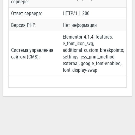
сервере:
Ответ сервера:
HTTP/1.1 200
Версия PHP:
Нет информации
Elementor 4.1.4; features:
e_font_icon_svg,
Система управления
additional_custom_breakpoints;
сайтом (CMS):
settings: css_print_method-
external, google_font-enabled,
font_display-swap