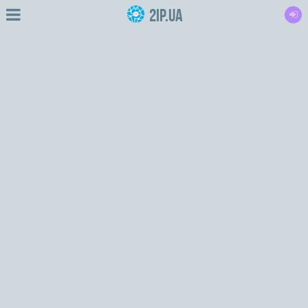
2IP.ua