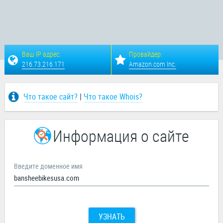
Ваш IP адрес:
Провайдер:
216.73.216.171
Amazon.com Inc.
Что такое сайт?
|
Что такое Whois?
Информация о сайте
Введите доменное имя
УЗНАТЬ