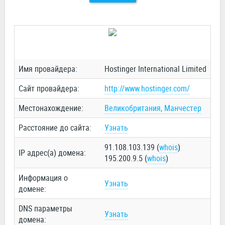
Имя провайдера:
Hostinger International Limited
Сайт провайдера:
http://www.hostinger.com/
Местонахождение:
Великобритания, Манчестер
Расстояние до сайта:
Узнать
91.108.103.139 (
whois
)
IP адрес(а) домена:
195.200.9.5 (
whois
)
Информация о
Узнать
домене:
DNS параметры
Узнать
домена: