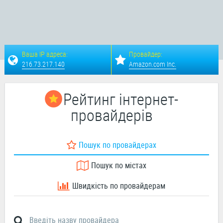
Ваша IP адреса:
Провайдер:
216.73.217.140
Amazon.com Inc.
Рейтинг інтернет-
провайдерів
Пошук по провайдерах
Пошук по містах
Швидкість по провайдерам
Введіть назву провайдера