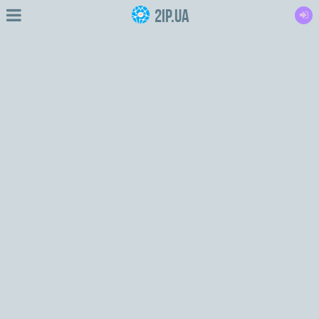
2IP.ua