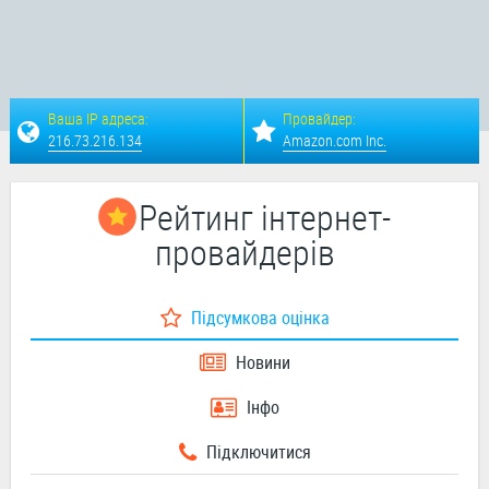
Ваша IP адреса:
Провайдер:
216.73.216.134
Amazon.com Inc.
Рейтинг інтернет-
провайдерів
Підсумкова оцінка
Новини
Інфо
Підключитися