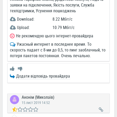
заявки на підключення, Якість послуги, Служба
техпідтримки, Усунення пошкоджень
Download:
8.22 Мбіт/c
Upload:
10.79 Мбіт/c
Не рекомендую цього інтернет-провайдера
Ужасный интернет в последнее время. То
скорость падает с 8-ми до 0,5, то пинг заоблачный, то
потеря пакетов постоянная. Очень печально.
Додати відповідь провайдера
Анонім (Миколаїв)
15 лист 2019 14:52