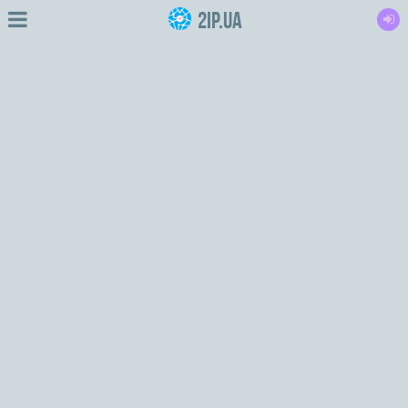
2IP.ua