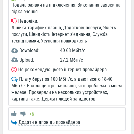
Подача заявки на підключення, Виконання заявки на
підключення
Недоліки:
Лінійка тарифних планів, Додаткові послуги, Якість
послуги, Швидкість Інтернет з'єднання, Служба
техпідтримки, Усунення пошкоджень
Download:
40.68 Мбіт/c
Upload:
27.2 Мбіт/c
Не рекомендую цього інтернет-провайдера
Плату берут за 100 Мбіт/с, а дают всего 18-40
Мбіт/с. В колл центре заявляют, что проблема в моем
железе. Проверяли на нескольких устройствах,
картина таже. Держат людей за идиотов.
+6
Додати відповідь провайдера