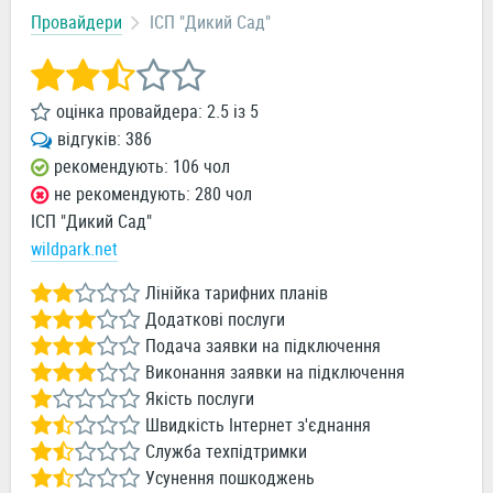
Провайдери
ІСП "Дикий Сад"
оцінка провайдера:
2.5
із
5
відгуків:
386
рекомендують: 106 чол
не рекомендують: 280 чол
ІСП "Дикий Сад"
wildpark.net
Лінійка тарифних планів
Додаткові послуги
Подача заявки на підключення
Виконання заявки на підключення
Якість послуги
Швидкість Інтернет з'єднання
Служба техпідтримки
Усунення пошкоджень