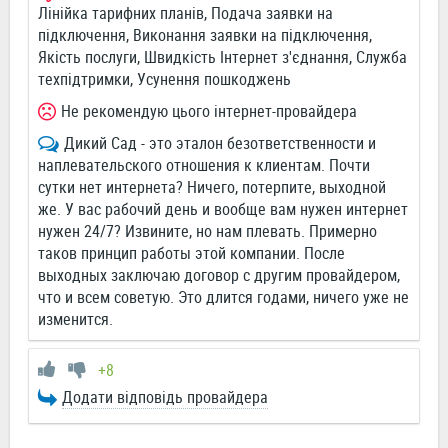
Лінійка тарифних планів, Подача заявки на
підключення, Виконання заявки на підключення,
Якість послуги, Швидкість Інтернет з'єднання, Служба
техпідтримки, Усунення пошкоджень
Не рекомендую цього інтернет-провайдера
Дикий Сад - это эталон безответственности и
наплевательского отношения к клиентам. Почти
сутки нет интернета? Ничего, потерпите, выходной
же. У вас рабочий день и вообще вам нужен интернет
нужен 24/7? Извините, но нам плевать. Примерно
таков принцип работы этой компании. После
выходных заключаю договор с другим провайдером,
что и всем советую. Это длится годами, ничего уже не
изменится.
+8
Додати відповідь провайдера