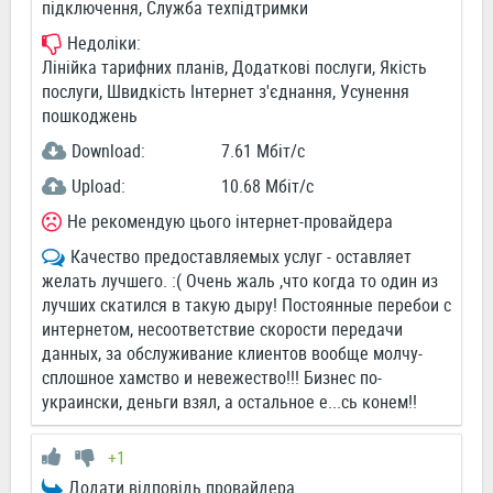
підключення, Служба техпідтримки
Недоліки:
Лінійка тарифних планів, Додаткові послуги, Якість
послуги, Швидкість Інтернет з'єднання, Усунення
пошкоджень
Download:
7.61 Мбіт/c
Upload:
10.68 Мбіт/c
Не рекомендую цього інтернет-провайдера
Качество предоставляемых услуг - оставляет
желать лучшего. :( Очень жаль ,что когда то один из
лучших скатился в такую дыру! Постоянные перебои с
интернетом, несоответствие скорости передачи
данных, за обслуживание клиентов вообще молчу-
сплошное хамство и невежество!!! Бизнес по-
украински, деньги взял, а остальное е...сь конем!!
+1
Додати відповідь провайдера