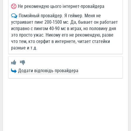
Не рекомендую цього інтернет-провайдера
Помойный провайдер. Я геймер. Меня не
устраивает пинг 200-1500 мс. Да, бывает он работает
исправно с пингом 40-90 мс в играх, но половину дня
это просто ужас. Никому его не рекомендую, разве
что тем, кто серфит в интернете, читает статейки
разные и т.д.
Додати відповідь провайдера