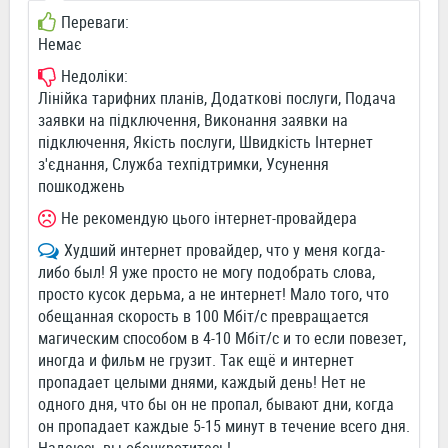
Переваги:
Немає
Недоліки:
Лінійка тарифних планів, Додаткові послуги, Подача
заявки на підключення, Виконання заявки на
підключення, Якість послуги, Швидкість Інтернет
з'єднання, Служба техпідтримки, Усунення
пошкоджень
Не рекомендую цього інтернет-провайдера
Худший интернет провайдер, что у меня когда-
либо был! Я уже просто не могу подобрать слова,
просто кусок дерьма, а не интернет! Мало того, что
обещанная скорость в 100 Мбіт/с превращается
магическим способом в 4-10 Мбіт/с и то если повезет,
иногда и фильм не грузит. Так ещё и интернет
пропадает целыми днями, каждый день! Нет не
одного дня, что бы он не пропал, бывают дни, когда
он пропадает каждые 5-15 минут в течение всего дня.