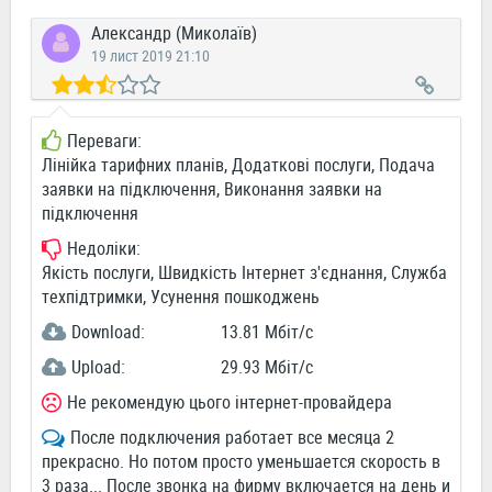
Александр (Миколаїв)
19 лист 2019 21:10
Переваги:
Лінійка тарифних планів, Додаткові послуги, Подача
заявки на підключення, Виконання заявки на
підключення
Недоліки:
Якість послуги, Швидкість Інтернет з'єднання, Служба
техпідтримки, Усунення пошкоджень
Download:
13.81 Мбіт/c
Upload:
29.93 Мбіт/c
Не рекомендую цього інтернет-провайдера
После подключения работает все месяца 2
прекрасно. Но потом просто уменьшается скорость в
3 раза... После звонка на фирму включается на день и