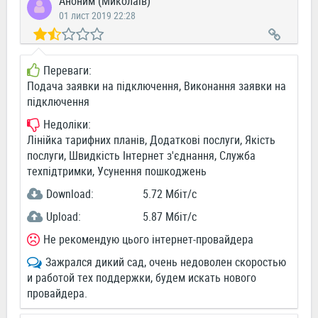
Аноним (Миколаїв)
01 лист 2019 22:28
Переваги:
Подача заявки на підключення, Виконання заявки на
підключення
Недоліки:
Лінійка тарифних планів, Додаткові послуги, Якість
послуги, Швидкість Інтернет з'єднання, Служба
техпідтримки, Усунення пошкоджень
Download:
5.72 Мбіт/c
Upload:
5.87 Мбіт/c
Не рекомендую цього інтернет-провайдера
Зажрался дикий сад, очень недоволен скоростью
и работой тех поддержки, будем искать нового
провайдера.