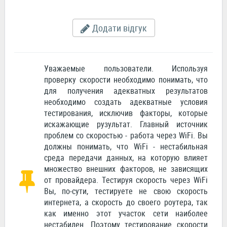
Додати відгук
Уважаемые пользователи. Используя
проверку скорости необходимо понимать, что
для получения адекватных результатов
необходимо создать адекватные условия
тестирования, исключив факторы, которые
искажающие рузультат. Главный источник
проблем со скоростью - работа через WiFi. Вы
должны понимать, что WiFi - нестабильная
среда передачи данных, на которую влияет
множество внешних факторов, не зависящих
от провайдера. Тестируя скорость через WiFi
Вы, по-сути, тестируете не свою скорость
интернета, а скорость до своего роутера, так
как именно этот участок сети наиболее
нестабилен. Поэтому тестирование скорости