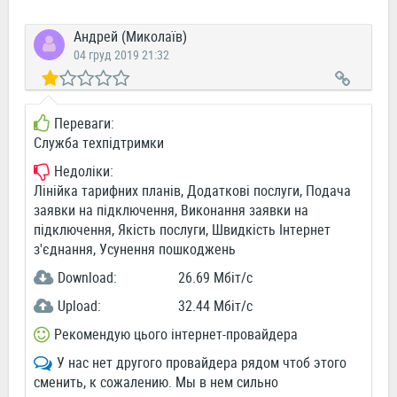
Андрей (Миколаїв)
04 груд 2019 21:32
Переваги:
Служба техпідтримки
Недоліки:
Лінійка тарифних планів, Додаткові послуги, Подача
заявки на підключення, Виконання заявки на
підключення, Якість послуги, Швидкість Інтернет
з'єднання, Усунення пошкоджень
Download:
26.69 Мбіт/c
Upload:
32.44 Мбіт/c
Рекомендую цього інтернет-провайдера
У нас нет другого провайдера рядом чтоб этого
сменить, к сожалению. Мы в нем сильно