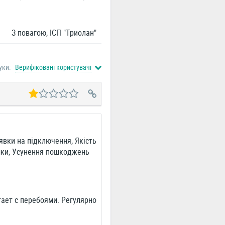
З повагою, ІСП "Триолан"
уки:
Верифіковані користувачі
явки на підключення, Якість
имки, Усунення пошкоджень
ает с перебоями. Регулярно