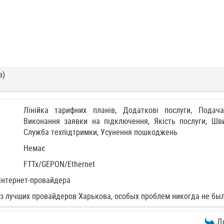
в)
Лінійка тарифних планів, Додаткові послуги, Подач
Виконання заявки на підключення, Якість послуги, Шви
Служба техпідтримки, Усунення пошкоджень
Немає
FTTx/GEPON/Ethernet
інтернет-провайдера
з лучших провайдеров Харькова, особых проблем никогда не был
Д