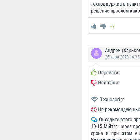
техподдержка в пункте
решение проблем како
+7
Андрей (Харько
26 черв 2020 16:33
Переваги:
Недоліки:
Технологія:
Не рекомендую цьо
Обходите этого пр
10-15 Мбіт/с через пр
срока и при этом ещ