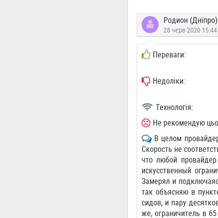
Родион (Дніпро)
28 черв 2020 15:44
Переваги:
Недоліки:
Технологія:
Не рекомендую цьо
В целом провайдер
Скорость не соответст
что любой провайдер
искусственный ограни
Замерял и подключаяс
так объясняю в пункт
сидов, и пару десятко
же, ограничитель в 65