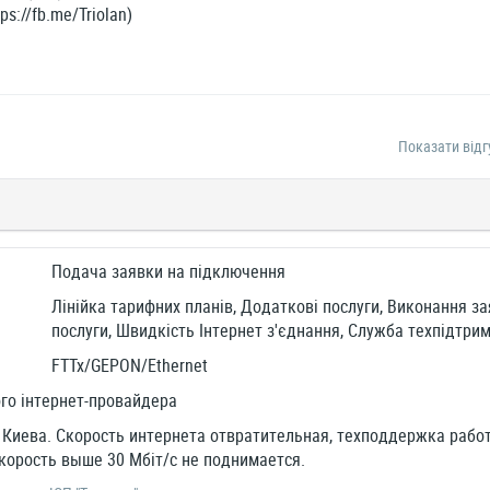
ps://fb.me/Triolan)
Показати відг
Подача заявки на підключення
Лінійка тарифних планів, Додаткові послуги, Виконання за
послуги, Швидкість Інтернет з'єднання, Служба техпідтр
FTTx/GEPON/Ethernet
го інтернет-провайдера
Киева. Скорость интернета отвратительная, техподдержка работ
корость выше 30 Мбіт/с не поднимается.