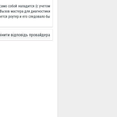
 само собой наладится (с учетом
 Вызов мастера для диагностики
яется роутер и его следовало бы
інити відповідь провайдера