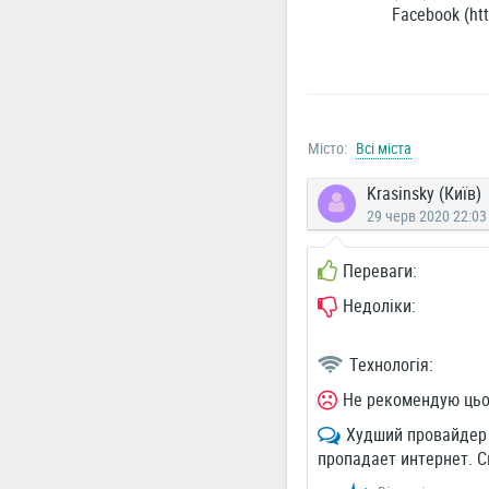
Facebook (htt
Місто:
Всі міста
Krasinsky (Київ)
29 черв 2020 22:03
Переваги:
Недоліки:
Технологія:
Не рекомендую цьо
Худший провайдер 
пропадает интернет. С