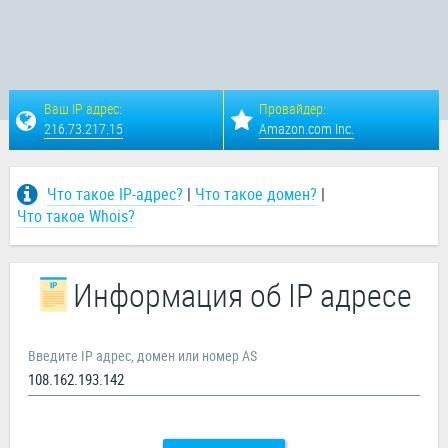
Ваш IP адрес:
Провайдер:
216.73.217.15
Amazon.com Inc.
Что такое IP-адрес?
|
Что такое домен?
|
Что такое Whois?
Информация об IP адресе
Введите IP адрес, домен или номер AS