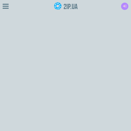
2IP.ua