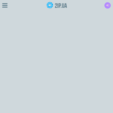
2IP.ua