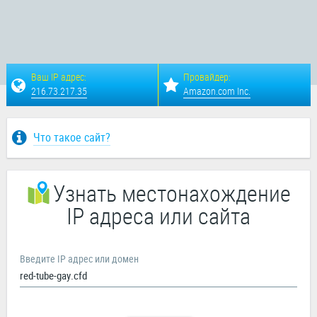
Ваш IP адрес:
Провайдер:
216.73.217.35
Amazon.com Inc.
Что такое сайт?
Узнать местонахождение
IP адреса или сайта
Введите IP адрес или домен