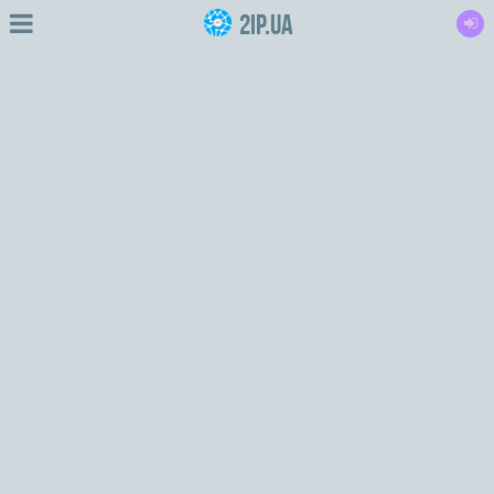
2IP.ua