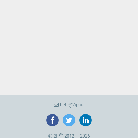
help@2ip.ua
2IP
2012 — 2026