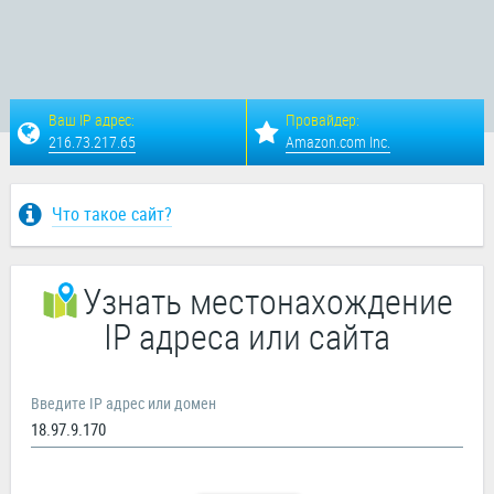
Ваш IP адрес:
Провайдер:
216.73.217.65
Amazon.com Inc.
Что такое сайт?
Узнать местонахождение
IP адреса или сайта
Введите IP адрес или домен