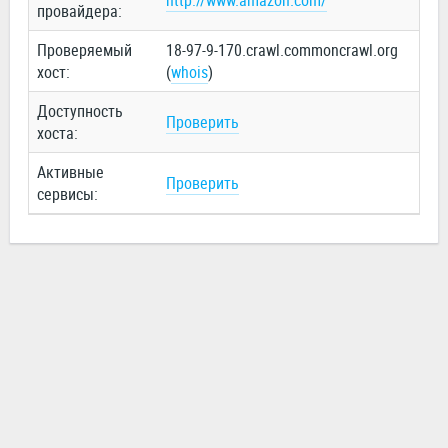
http://www.amazon.com/
провайдера:
Проверяемый
18-97-9-170.crawl.commoncrawl.org
хост:
(
whois
)
Доступность
Проверить
хоста:
Активные
Проверить
сервисы: