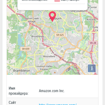
i
Имя
Amazon.com Inc.
провайдера:
Сайт