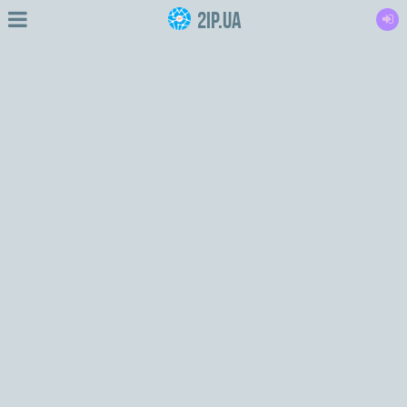
2IP.ua