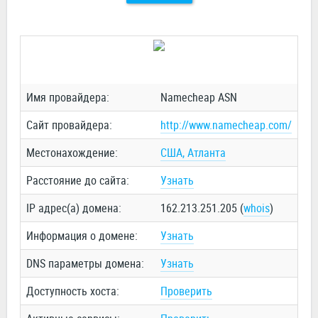
Имя провайдера:
Namecheap ASN
Сайт провайдера:
http://www.namecheap.com/
Местонахождение:
США, Атланта
Расстояние до сайта:
Узнать
IP адрес(а) домена:
162.213.251.205 (
whois
)
Информация о домене:
Узнать
DNS параметры домена:
Узнать
Доступность хоста:
Проверить