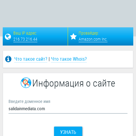
Ваш IP адрес:
Провайдер:
216.73.216.44
Amazon.com Inc.
Что такое сайт?
|
Что такое Whois?
Информация о сайте
Введите доменное имя
УЗНАТЬ