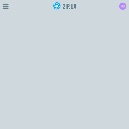
2IP.ua