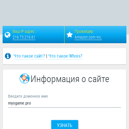
Ваш IP адрес:
Провайдер:
216.73.216.61
Amazon.com Inc.
Что такое сайт?
|
Что такое Whois?
Информация о сайте
Введите доменное имя
УЗНАТЬ