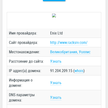
Имя провайдера:
Enix Ltd
Сайт провайдера:
http://www.racksrv.com/
Местонахождение:
Великобритания, Уоллис
Расстояние до сайта:
Узнать
IP адрес(а) домена:
91.204.209.15 (
whois
)
Информация о
Узнать
домене:
DNS параметры
Узнать
домена: