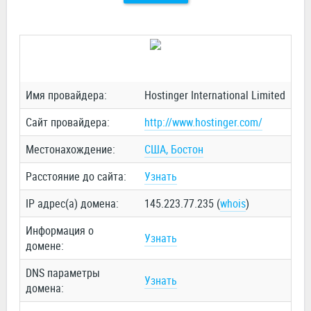
Имя провайдера:
Hostinger International Limited
Сайт провайдера:
http://www.hostinger.com/
Местонахождение:
США, Бостон
Расстояние до сайта:
Узнать
IP адрес(а) домена:
145.223.77.235 (
whois
)
Информация о
Узнать
домене:
DNS параметры
Узнать
домена: