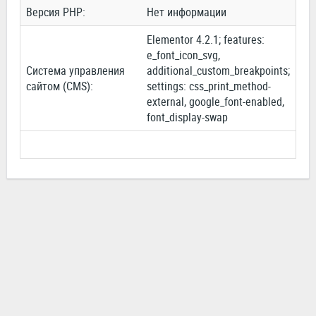
Версия PHP:
Нет информации
Elementor 4.2.1; features:
e_font_icon_svg,
Система управления
additional_custom_breakpoints;
сайтом (CMS):
settings: css_print_method-
external, google_font-enabled,
font_display-swap