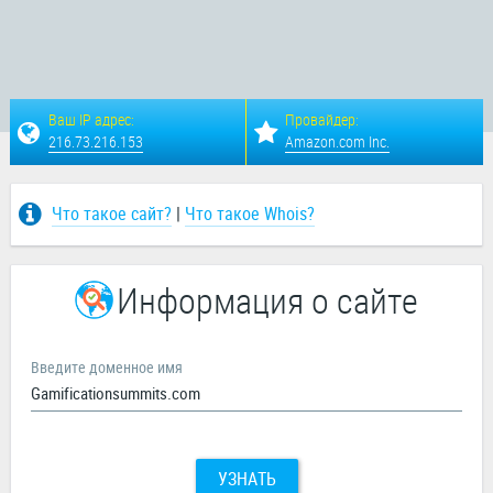
Ваш IP адрес:
Провайдер:
216.73.216.153
Amazon.com Inc.
Что такое сайт?
|
Что такое Whois?
Информация о сайте
Введите доменное имя
УЗНАТЬ