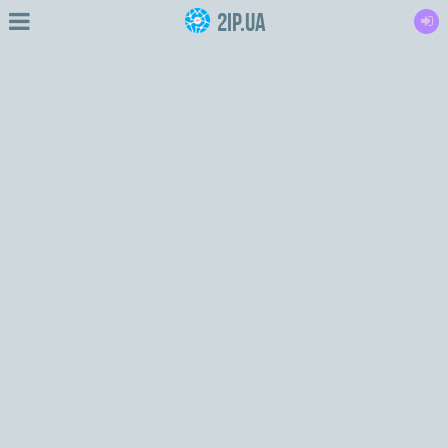
2IP.ua