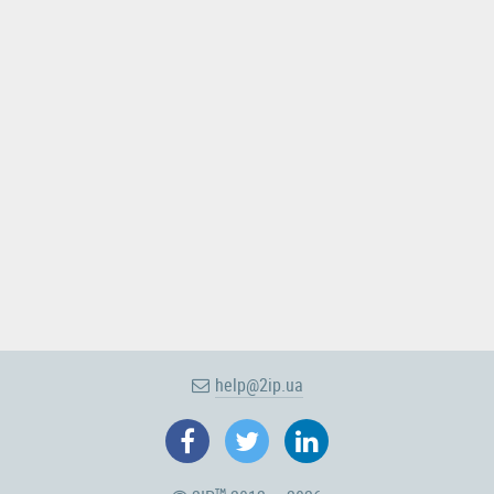
help@2ip.ua