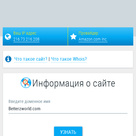
Ваш IP адрес:
Провайдер:
216.73.216.208
Amazon.com Inc.
Что такое сайт?
|
Что такое Whois?
Информация о сайте
Введите доменное имя
УЗНАТЬ