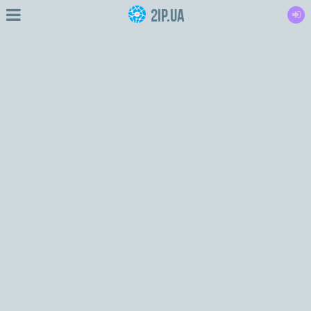
2IP.ua