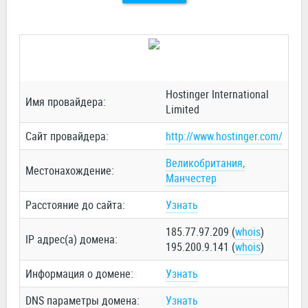
Hostinger International
Имя провайдера:
Limited
Сайт провайдера:
http://www.hostinger.com/
Великобритания,
Местонахождение:
Манчестер
Расстояние до сайта:
Узнать
185.77.97.209 (
whois
)
IP адрес(а) домена:
195.200.9.141 (
whois
)
Информация о домене:
Узнать
DNS параметры домена:
Узнать