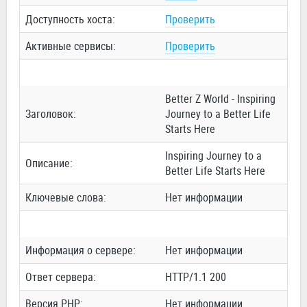
Доступность хоста:
Проверить
Активные сервисы:
Проверить
Better Z World - Inspiring
Заголовок:
Journey to a Better Life
Starts Here
Inspiring Journey to a
Описание:
Better Life Starts Here
Ключевые слова:
Нет информации
Информация о сервере:
Нет информации
Ответ сервера:
HTTP/1.1 200
Версия PHP:
Нет информации