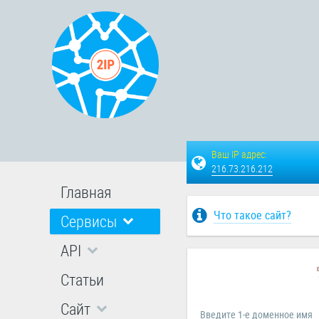
Ваш IP адрес:
216.73.216.212
Главная
Что такое сайт?
Сервисы
API
Статьи
Сайт
Введите 1-e доменное имя