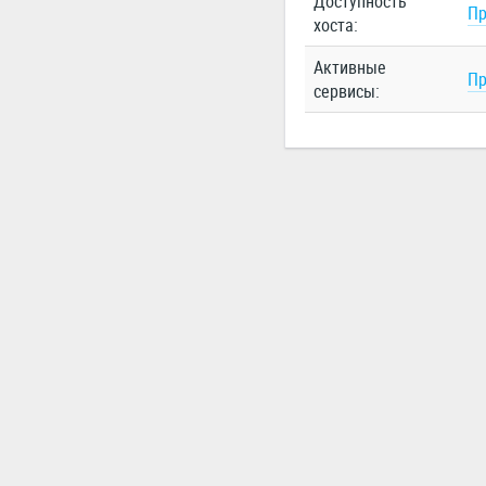
Доступность
Пр
хоста:
Активные
Пр
сервисы: