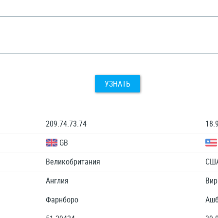
УЗНАТЬ
209.74.73.74
18.
GB
Великобритания
СШ
Англия
Вир
Фарнборо
Ашб