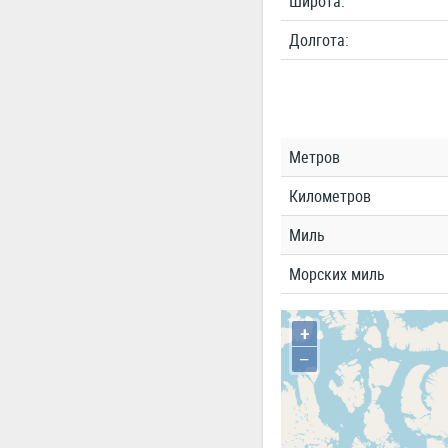
Широта:
Долгота:
Метров
Километров
Миль
Морских миль
+
−