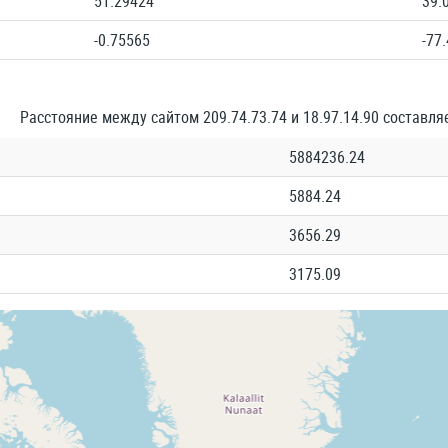
51.29424
39.
-0.75565
-77
Расстояние между сайтом 209.74.73.74 и 18.97.14.90 составля
5884236.24
5884.24
3656.29
3175.09