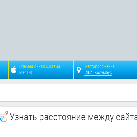
Операционная система:
Местоположение:
Mac OS
США, Колумбус
Узнать расстояние между сайт