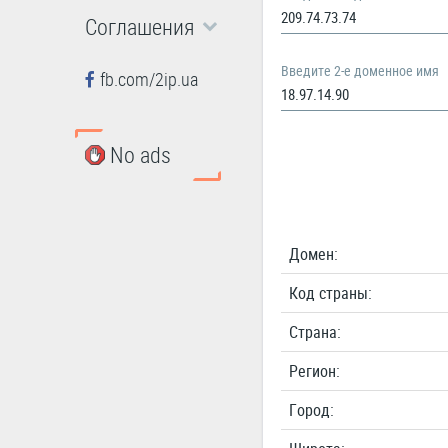
Соглашения
Введите 2-e доменное имя
fb.com/2ip.ua
No ads
Домен:
Код страны:
Cтрана:
Регион:
Город: