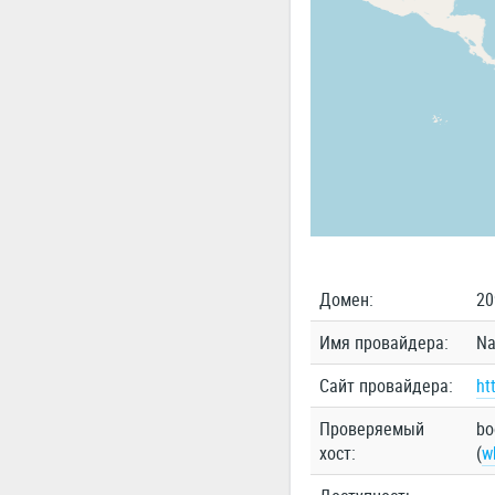
Домен:
20
Имя провайдера:
Na
Сайт провайдера:
ht
Проверяемый
bo
хост:
(
w