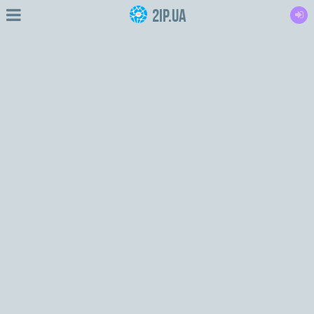
2IP.ua