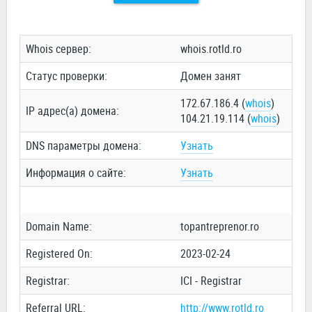
Whois сервер:
whois.rotld.ro
Статус проверки:
Домен занят
172.67.186.4 (
whois
)
IP адрес(а) домена:
104.21.19.114 (
whois
)
DNS параметры домена:
Узнать
Информация о сайте:
Узнать
Domain Name:
topantreprenor.ro
Registered On:
2023-02-24
Registrar:
ICI - Registrar
Referral URL:
http://www.rotld.ro