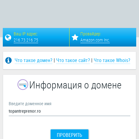
Ваш IP адрес:
Провайдер:
216.73.216.75
Amazon.com Inc.
Что такое домен?
|
Что такое сайт?
|
Что такое Whois?
Информация о домене
Введите доменное имя
ПРОВЕРИТЬ